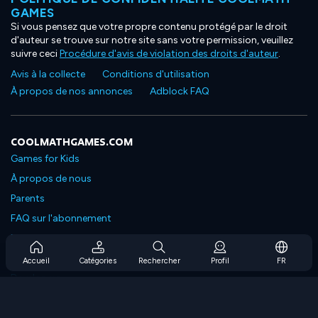
GAMES
Si vous pensez que votre propre contenu protégé par le droit
d'auteur se trouve sur notre site sans votre permission, veuillez
suivre ceci
Procédure d'avis de violation des droits d'auteur
.
Avis à la collecte
Conditions d'utilisation
À propos de nos annonces
Adblock FAQ
COOLMATHGAMES.COM
Games for Kids
À propos de nous
Parents
FAQ sur l'abonnement
Prise en charge de l'abonnement
Blog
Accueil
Catégories
Rechercher
Profil
FR
Developers
NOUS CONTACTER
Accessibility