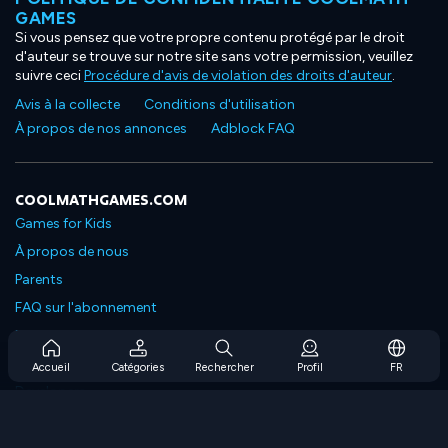
GAMES
Si vous pensez que votre propre contenu protégé par le droit
d'auteur se trouve sur notre site sans votre permission, veuillez
suivre ceci
Procédure d'avis de violation des droits d'auteur
.
Avis à la collecte
Conditions d'utilisation
À propos de nos annonces
Adblock FAQ
COOLMATHGAMES.COM
Games for Kids
À propos de nous
Parents
FAQ sur l'abonnement
Prise en charge de l'abonnement
Blog
Accueil
Catégories
Rechercher
Profil
FR
Developers
NOUS CONTACTER
Accessibility