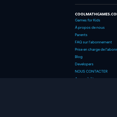
COOLMATHGAMES.C
Games for Kids
À propos de nous
Parents
FAQ sur l'abonnement
Prise en charge de l'abo
Blog
Developers
NOUS CONTACTER
Accessibility
Français
© 2026 Coolmath.com L