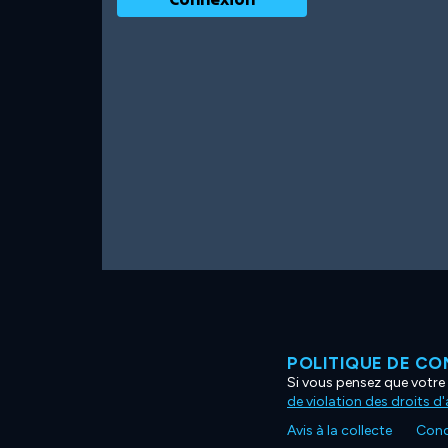
POLITIQUE DE CO
Si vous pensez que votre 
de violation des droits d
Avis à la collecte
Condi