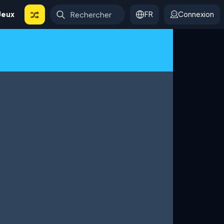
Jeux
FR
Connexion