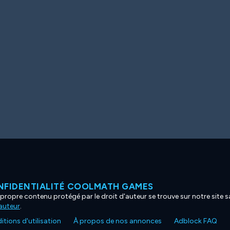
NFIDENTIALITÉ COOLMATH GAMES
propre contenu protégé par le droit d'auteur se trouve sur notre site sa
'auteur
.
tions d'utilisation
À propos de nos annonces
Adblock FAQ