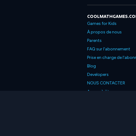
COOLMATHGAMES.C
Games for Kids
À propos de nous
Parents
FAQ sur l'abonnement
Prise en charge de l'abo
Blog
Developers
NOUS CONTACTER
Accessibility
Français
© 2026 Coolmath.com L