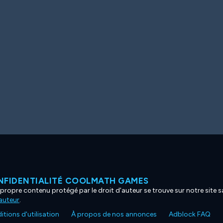
NFIDENTIALITÉ COOLMATH GAMES
propre contenu protégé par le droit d'auteur se trouve sur notre site sa
'auteur
.
tions d'utilisation
À propos de nos annonces
Adblock FAQ