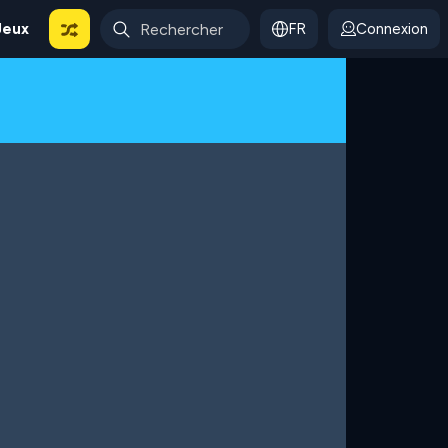
Jeux
FR
Connexion