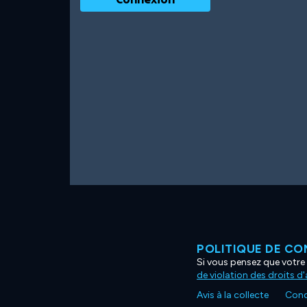
POLITIQUE DE CO
Si vous pensez que votre 
de violation des droits d
Avis à la collecte
Condi