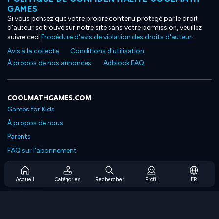
GAMES
Si vous pensez que votre propre contenu protégé par le droit
d'auteur se trouve sur notre site sans votre permission, veuillez
suivre ceci
Procédure d'avis de violation des droits d'auteur
.
Avis à la collecte
Conditions d'utilisation
À propos de nos annonces
Adblock FAQ
COOLMATHGAMES.COM
Games for Kids
À propos de nous
Parents
FAQ sur l'abonnement
Prise en charge de l'abonnement
Blog
Accueil
Catégories
Rechercher
Profil
FR
Developers
NOUS CONTACTER
Accessibility