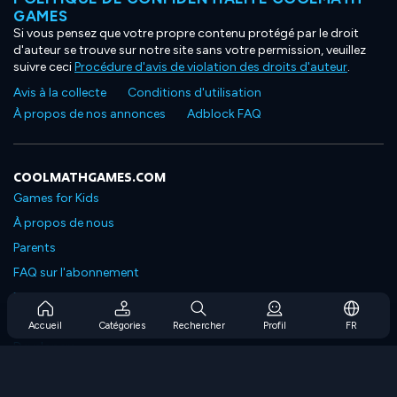
GAMES
Si vous pensez que votre propre contenu protégé par le droit
d'auteur se trouve sur notre site sans votre permission, veuillez
suivre ceci
Procédure d'avis de violation des droits d'auteur
.
Avis à la collecte
Conditions d'utilisation
À propos de nos annonces
Adblock FAQ
COOLMATHGAMES.COM
Games for Kids
À propos de nous
Parents
FAQ sur l'abonnement
Prise en charge de l'abonnement
Blog
Accueil
Catégories
Rechercher
Profil
FR
Developers
NOUS CONTACTER
Accessibility