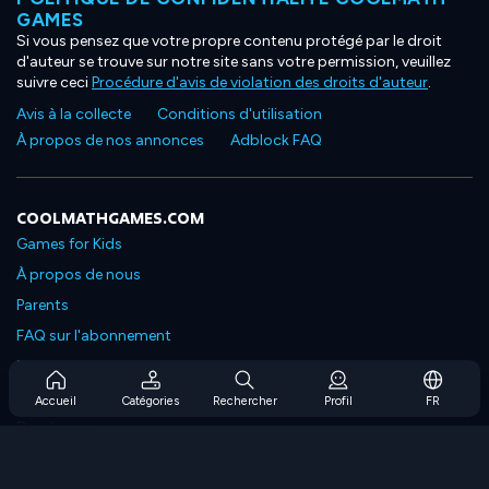
GAMES
Si vous pensez que votre propre contenu protégé par le droit
d'auteur se trouve sur notre site sans votre permission, veuillez
suivre ceci
Procédure d'avis de violation des droits d'auteur
.
Avis à la collecte
Conditions d'utilisation
À propos de nos annonces
Adblock FAQ
COOLMATHGAMES.COM
Games for Kids
À propos de nous
Parents
FAQ sur l'abonnement
Prise en charge de l'abonnement
Blog
Accueil
Catégories
Rechercher
Profil
FR
Developers
NOUS CONTACTER
Accessibility