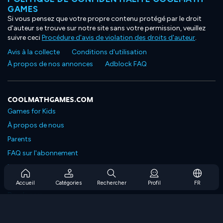
GAMES
Si vous pensez que votre propre contenu protégé par le droit
d'auteur se trouve sur notre site sans votre permission, veuillez
suivre ceci
Procédure d'avis de violation des droits d'auteur
.
Avis à la collecte
Conditions d'utilisation
À propos de nos annonces
Adblock FAQ
COOLMATHGAMES.COM
Games for Kids
À propos de nous
Parents
FAQ sur l'abonnement
Prise en charge de l'abonnement
Blog
Accueil
Catégories
Rechercher
Profil
FR
Developers
NOUS CONTACTER
Accessibility