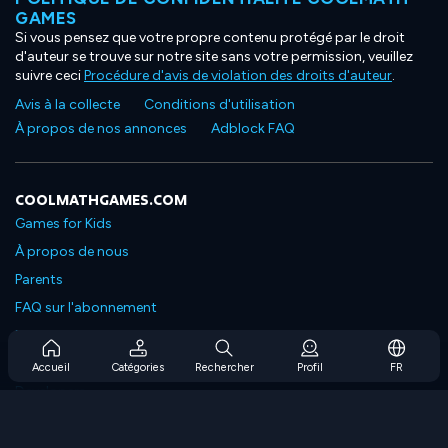
GAMES
Si vous pensez que votre propre contenu protégé par le droit
d'auteur se trouve sur notre site sans votre permission, veuillez
suivre ceci
Procédure d'avis de violation des droits d'auteur
.
Avis à la collecte
Conditions d'utilisation
À propos de nos annonces
Adblock FAQ
COOLMATHGAMES.COM
Games for Kids
À propos de nous
Parents
FAQ sur l'abonnement
Prise en charge de l'abonnement
Blog
Accueil
Catégories
Rechercher
Profil
FR
Developers
NOUS CONTACTER
Accessibility