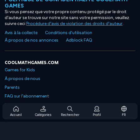
GAMES
Si vous pensez que votre propre contenu protégé par le droit
d'auteur se trouve sur notre site sans votre permission, veuillez
suivre ceci
Procédure d'avis de violation des droits d'auteur
.
Avis à la collecte
Conditions d'utilisation
À propos de nos annonces
Adblock FAQ
COOLMATHGAMES.COM
Games for Kids
À propos de nous
Parents
FAQ sur l'abonnement
Prise en charge de l'abonnement
Blog
Accueil
Catégories
Rechercher
Profil
FR
Developers
NOUS CONTACTER
Accessibility