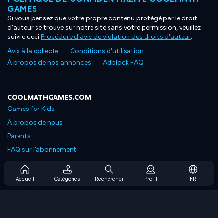
GAMES
Si vous pensez que votre propre contenu protégé par le droit
d'auteur se trouve sur notre site sans votre permission, veuillez
suivre ceci
Procédure d'avis de violation des droits d'auteur
.
Avis à la collecte
Conditions d'utilisation
À propos de nos annonces
Adblock FAQ
COOLMATHGAMES.COM
Games for Kids
À propos de nous
Parents
FAQ sur l'abonnement
Prise en charge de l'abonnement
Blog
Accueil
Catégories
Rechercher
Profil
FR
Developers
NOUS CONTACTER
Accessibility