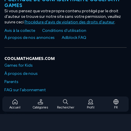
GAMES
Si vous pensez que votre propre contenu protégé par le droit
d'auteur se trouve sur notre site sans votre permission, veuillez
suivre ceci
Procédure d'avis de violation des droits d'auteur
.
Avis à la collecte
Conditions d'utilisation
À propos de nos annonces
Adblock FAQ
COOLMATHGAMES.COM
Games for Kids
À propos de nous
Parents
FAQ sur l'abonnement
Prise en charge de l'abonnement
Blog
Accueil
Catégories
Rechercher
Profil
FR
Developers
NOUS CONTACTER
Accessibility