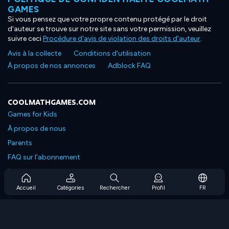
GAMES
Si vous pensez que votre propre contenu protégé par le droit
d'auteur se trouve sur notre site sans votre permission, veuillez
suivre ceci
Procédure d'avis de violation des droits d'auteur
.
Avis à la collecte
Conditions d'utilisation
À propos de nos annonces
Adblock FAQ
COOLMATHGAMES.COM
Games for Kids
À propos de nous
Parents
FAQ sur l'abonnement
Prise en charge de l'abonnement
Blog
Accueil
Catégories
Rechercher
Profil
FR
Developers
NOUS CONTACTER
Accessibility