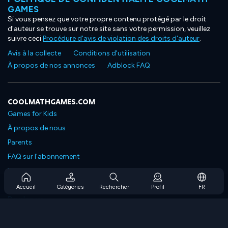
GAMES
Si vous pensez que votre propre contenu protégé par le droit
d'auteur se trouve sur notre site sans votre permission, veuillez
suivre ceci
Procédure d'avis de violation des droits d'auteur
.
Avis à la collecte
Conditions d'utilisation
À propos de nos annonces
Adblock FAQ
COOLMATHGAMES.COM
Games for Kids
À propos de nous
Parents
FAQ sur l'abonnement
Prise en charge de l'abonnement
Blog
Accueil
Catégories
Rechercher
Profil
FR
Developers
NOUS CONTACTER
Accessibility