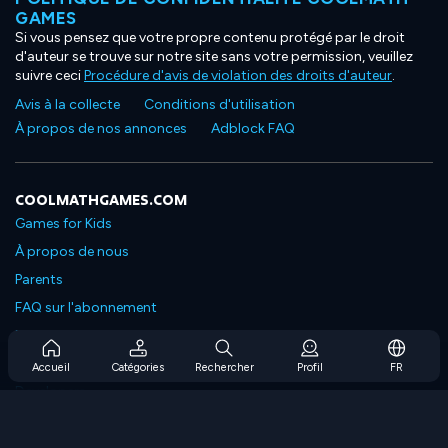
GAMES
Si vous pensez que votre propre contenu protégé par le droit
d'auteur se trouve sur notre site sans votre permission, veuillez
suivre ceci
Procédure d'avis de violation des droits d'auteur
.
Avis à la collecte
Conditions d'utilisation
À propos de nos annonces
Adblock FAQ
COOLMATHGAMES.COM
Games for Kids
À propos de nous
Parents
FAQ sur l'abonnement
Prise en charge de l'abonnement
Blog
Accueil
Catégories
Rechercher
Profil
FR
Developers
NOUS CONTACTER
Accessibility