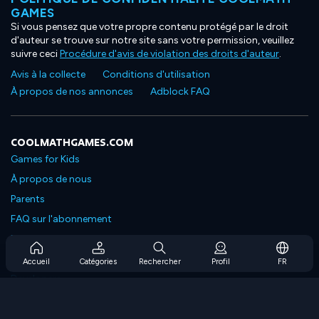
GAMES
Si vous pensez que votre propre contenu protégé par le droit
d'auteur se trouve sur notre site sans votre permission, veuillez
suivre ceci
Procédure d'avis de violation des droits d'auteur
.
Avis à la collecte
Conditions d'utilisation
À propos de nos annonces
Adblock FAQ
COOLMATHGAMES.COM
Games for Kids
À propos de nous
Parents
FAQ sur l'abonnement
Prise en charge de l'abonnement
Blog
Accueil
Catégories
Rechercher
Profil
FR
Developers
NOUS CONTACTER
Accessibility