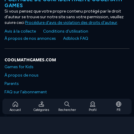
GAMES
Si vous pensez que votre propre contenu protégé par le droit
d'auteur se trouve sur notre site sans votre permission, veuillez
suivre ceci
Procédure d'avis de violation des droits d'auteur
.
Avis à la collecte
Conditions d'utilisation
À propos de nos annonces
Adblock FAQ
COOLMATHGAMES.COM
Games for Kids
À propos de nous
Parents
FAQ sur l'abonnement
Prise en charge de l'abonnement
Blog
Accueil
Catégories
Rechercher
Profil
FR
Developers
NOUS CONTACTER
Accessibility