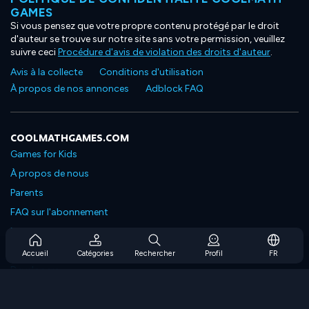
GAMES
Si vous pensez que votre propre contenu protégé par le droit
d'auteur se trouve sur notre site sans votre permission, veuillez
suivre ceci
Procédure d'avis de violation des droits d'auteur
.
Avis à la collecte
Conditions d'utilisation
À propos de nos annonces
Adblock FAQ
COOLMATHGAMES.COM
Games for Kids
À propos de nous
Parents
FAQ sur l'abonnement
Prise en charge de l'abonnement
Blog
Accueil
Catégories
Rechercher
Profil
FR
Developers
NOUS CONTACTER
Accessibility