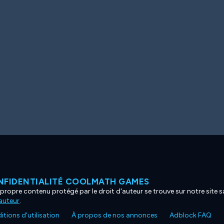
NFIDENTIALITÉ COOLMATH GAMES
propre contenu protégé par le droit d'auteur se trouve sur notre site sa
'auteur
.
tions d'utilisation
À propos de nos annonces
Adblock FAQ