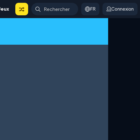
Jeux
FR
Connexion