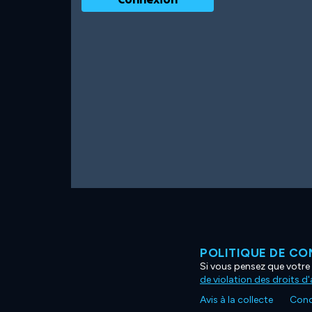
POLITIQUE DE CO
Si vous pensez que votre 
de violation des droits d
Avis à la collecte
Condi