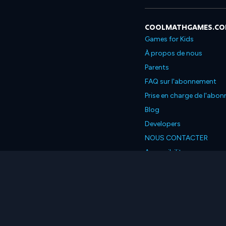
COOLMATHGAMES.C
Games for Kids
À propos de nous
Parents
FAQ sur l'abonnement
Prise en charge de l'abo
Blog
Developers
NOUS CONTACTER
Accessibility
Français
© 2026 Coolmath.com L