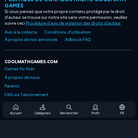
GAMES
Si vous pensez que votre propre contenu protégé par le droit
d'auteur se trouve sur notre site sans votre permission, veuillez
suivre ceci
Procédure d'avis de violation des droits d'auteur
.
Avis à la collecte
Conditions d'utilisation
À propos de nos annonces
Adblock FAQ
COOLMATHGAMES.COM
Games for Kids
À propos de nous
Parents
FAQ sur l'abonnement
Prise en charge de l'abonnement
Blog
Accueil
Catégories
Rechercher
Profil
FR
Developers
NOUS CONTACTER
Accessibility