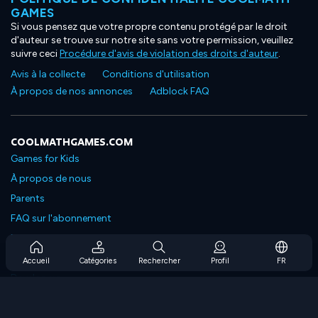
GAMES
Si vous pensez que votre propre contenu protégé par le droit
d'auteur se trouve sur notre site sans votre permission, veuillez
suivre ceci
Procédure d'avis de violation des droits d'auteur
.
Avis à la collecte
Conditions d'utilisation
À propos de nos annonces
Adblock FAQ
COOLMATHGAMES.COM
Games for Kids
À propos de nous
Parents
FAQ sur l'abonnement
Prise en charge de l'abonnement
Blog
Accueil
Catégories
Rechercher
Profil
FR
Developers
NOUS CONTACTER
Accessibility