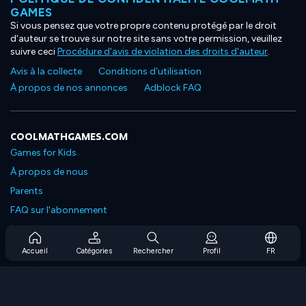
GAMES
Si vous pensez que votre propre contenu protégé par le droit
d'auteur se trouve sur notre site sans votre permission, veuillez
suivre ceci
Procédure d'avis de violation des droits d'auteur
.
Avis à la collecte
Conditions d'utilisation
À propos de nos annonces
Adblock FAQ
COOLMATHGAMES.COM
Games for Kids
À propos de nous
Parents
FAQ sur l'abonnement
Prise en charge de l'abonnement
Blog
Accueil
Catégories
Rechercher
Profil
FR
Developers
NOUS CONTACTER
Accessibility