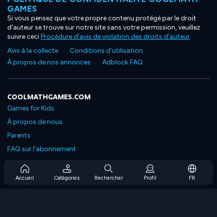
GAMES
Si vous pensez que votre propre contenu protégé par le droit
d'auteur se trouve sur notre site sans votre permission, veuillez
suivre ceci
Procédure d'avis de violation des droits d'auteur
.
Avis à la collecte
Conditions d'utilisation
À propos de nos annonces
Adblock FAQ
COOLMATHGAMES.COM
Games for Kids
À propos de nous
Parents
FAQ sur l'abonnement
Prise en charge de l'abonnement
Blog
Accueil
Catégories
Rechercher
Profil
FR
Developers
NOUS CONTACTER
Accessibility