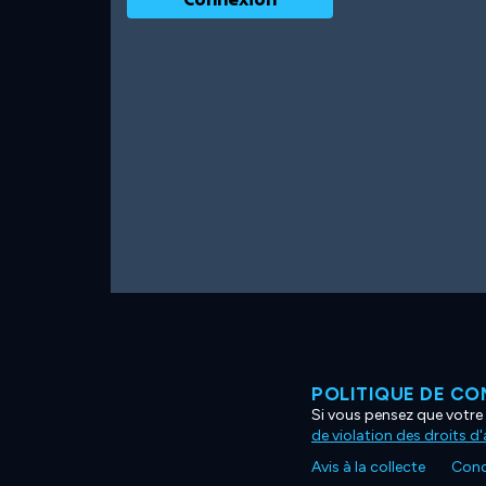
POLITIQUE DE CO
Si vous pensez que votre 
de violation des droits d
Avis à la collecte
Condi