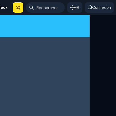
Jeux
FR
Connexion