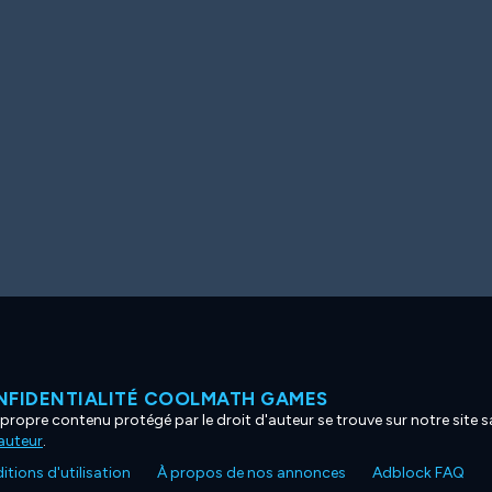
NFIDENTIALITÉ COOLMATH GAMES
propre contenu protégé par le droit d'auteur se trouve sur notre site sa
'auteur
.
tions d'utilisation
À propos de nos annonces
Adblock FAQ