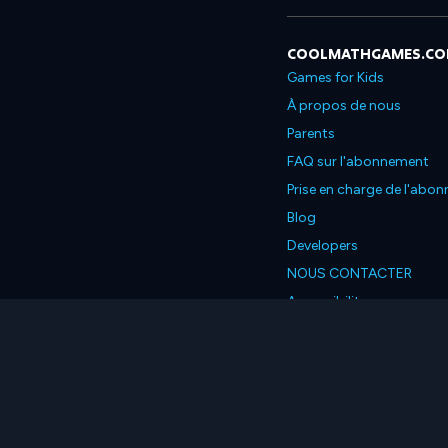
COOLMATHGAMES.C
Games for Kids
À propos de nous
Parents
FAQ sur l'abonnement
Prise en charge de l'abo
Blog
Developers
NOUS CONTACTER
Accessibility
Français
© 2026 Coolmath.com L