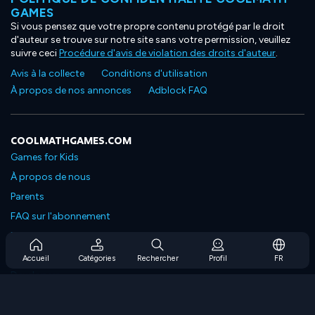
GAMES
Si vous pensez que votre propre contenu protégé par le droit
d'auteur se trouve sur notre site sans votre permission, veuillez
suivre ceci
Procédure d'avis de violation des droits d'auteur
.
Avis à la collecte
Conditions d'utilisation
À propos de nos annonces
Adblock FAQ
COOLMATHGAMES.COM
Games for Kids
À propos de nous
Parents
FAQ sur l'abonnement
Prise en charge de l'abonnement
Blog
Accueil
Catégories
Rechercher
Profil
FR
Developers
NOUS CONTACTER
Accessibility