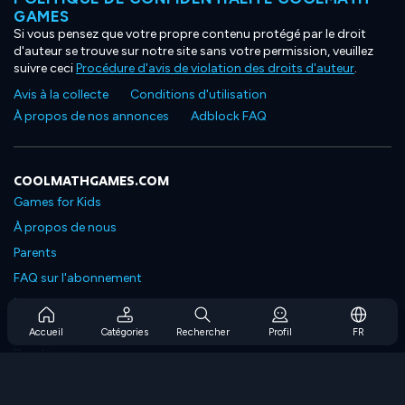
GAMES
Si vous pensez que votre propre contenu protégé par le droit
d'auteur se trouve sur notre site sans votre permission, veuillez
suivre ceci
Procédure d'avis de violation des droits d'auteur
.
Avis à la collecte
Conditions d'utilisation
À propos de nos annonces
Adblock FAQ
COOLMATHGAMES.COM
Games for Kids
À propos de nous
Parents
FAQ sur l'abonnement
Prise en charge de l'abonnement
Blog
Accueil
Catégories
Rechercher
Profil
FR
Developers
NOUS CONTACTER
Accessibility