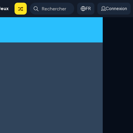
Jeux
FR
Connexion