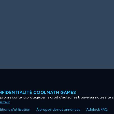
NFIDENTIALITÉ COOLMATH GAMES
propre contenu protégé par le droit d'auteur se trouve sur notre site sa
'auteur
.
tions d'utilisation
À propos de nos annonces
Adblock FAQ