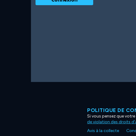
POLITIQUE DE CO
Si vous pensez que votre 
de violation des droits d
Avis à la collecte
Condi