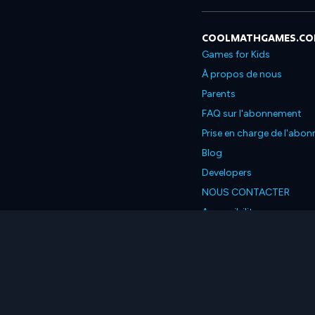
COOLMATHGAMES.C
Games for Kids
À propos de nous
Parents
FAQ sur l'abonnement
Prise en charge de l'abo
Blog
Developers
NOUS CONTACTER
Accessibility
Français
© 2026 Coolmath.com L