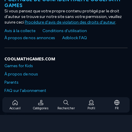
GAMES
Si vous pensez que votre propre contenu protégé par le droit
d'auteur se trouve sur notre site sans votre permission, veuillez
suivre ceci
Procédure d'avis de violation des droits d'auteur
.
Avis à la collecte
Conditions d'utilisation
À propos de nos annonces
Adblock FAQ
COOLMATHGAMES.COM
Games for Kids
À propos de nous
Parents
FAQ sur l'abonnement
Prise en charge de l'abonnement
Blog
Accueil
Catégories
Rechercher
Profil
FR
Developers
NOUS CONTACTER
Accessibility