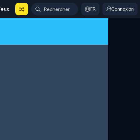
Jeux
FR
Connexion