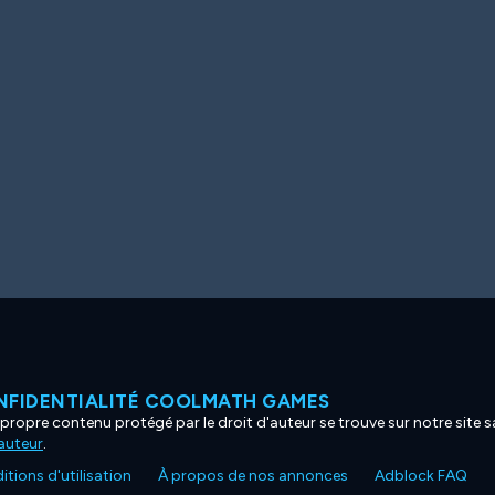
NFIDENTIALITÉ COOLMATH GAMES
propre contenu protégé par le droit d'auteur se trouve sur notre site sa
'auteur
.
tions d'utilisation
À propos de nos annonces
Adblock FAQ