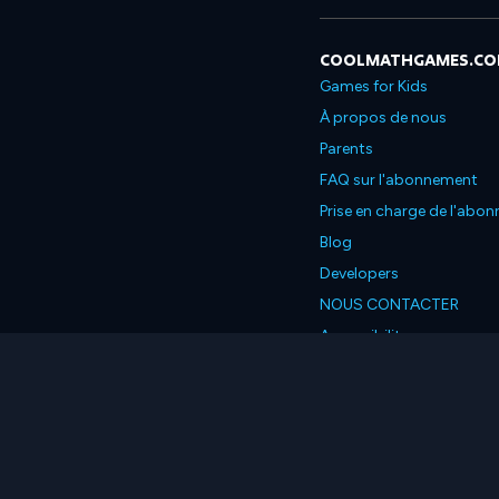
COOLMATHGAMES.C
Games for Kids
À propos de nous
Parents
FAQ sur l'abonnement
Prise en charge de l'abo
Blog
Developers
NOUS CONTACTER
Accessibility
Français
© 2026 Coolmath.com L