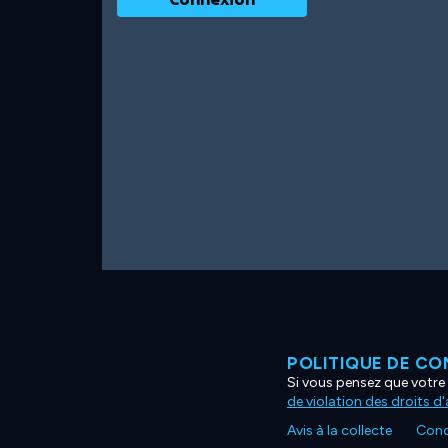
POLITIQUE DE CO
Si vous pensez que votre 
de violation des droits d
Avis à la collecte
Condi