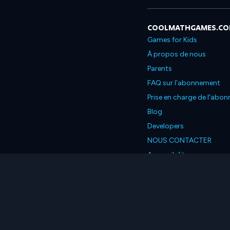
COOLMATHGAMES.C
Games for Kids
À propos de nous
Parents
FAQ sur l'abonnement
Prise en charge de l'abo
Blog
Developers
NOUS CONTACTER
Accessibility
Français
© 2026 Coolmath.com L