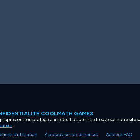
NFIDENTIALITÉ COOLMATH GAMES
propre contenu protégé par le droit d'auteur se trouve sur notre site sa
'auteur
.
tions d'utilisation
À propos de nos annonces
Adblock FAQ