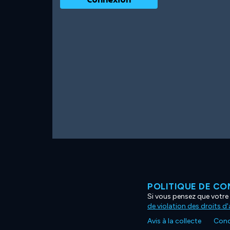
POLITIQUE DE CO
Si vous pensez que votre 
de violation des droits d
Avis à la collecte
Condi