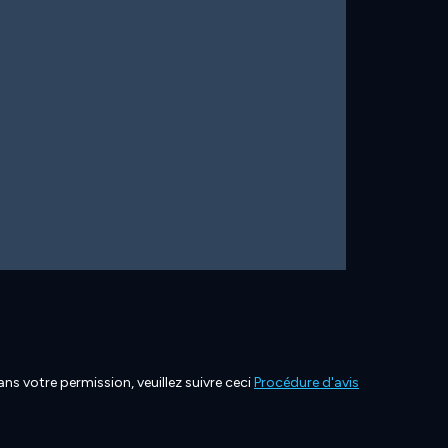
ns votre permission, veuillez suivre ceci
Procédure d'avis