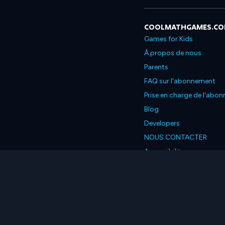
COOLMATHGAMES.C
Games for Kids
À propos de nous
Parents
FAQ sur l'abonnement
Prise en charge de l'abo
Blog
Developers
NOUS CONTACTER
Accessibility
Français
© 2026 Coolmath.com L