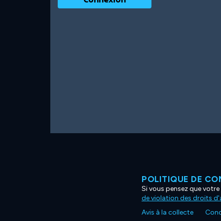
POLITIQUE DE CO
Si vous pensez que votre 
de violation des droits d
Avis à la collecte
Condi