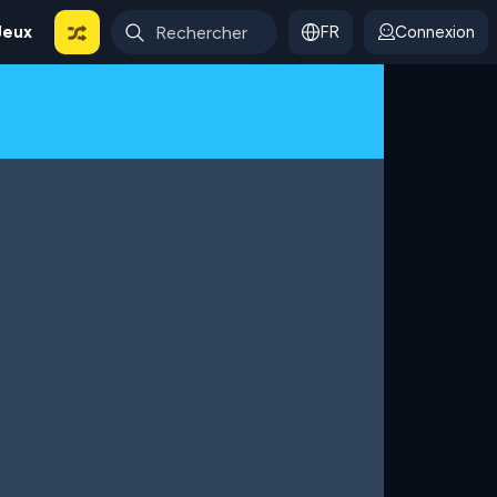
Jeux
FR
Connexion