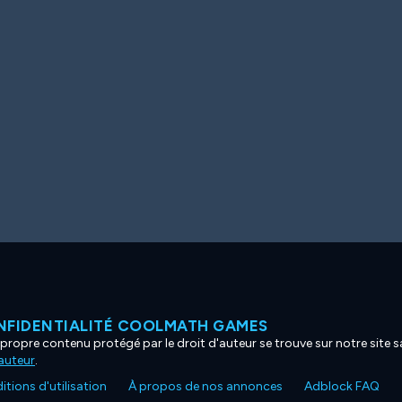
NFIDENTIALITÉ COOLMATH GAMES
propre contenu protégé par le droit d'auteur se trouve sur notre site sa
'auteur
.
tions d'utilisation
À propos de nos annonces
Adblock FAQ