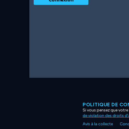
POLITIQUE DE CO
Si vous pensez que votre 
de violation des droits d
Avis à la collecte
Condi