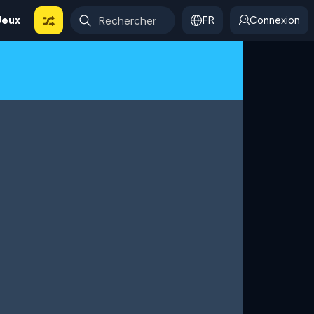
Jeux
FR
Connexion