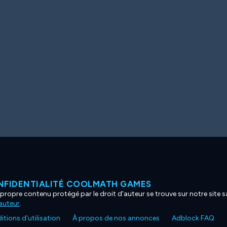
NFIDENTIALITÉ COOLMATH GAMES
propre contenu protégé par le droit d'auteur se trouve sur notre site sa
'auteur
.
tions d'utilisation
À propos de nos annonces
Adblock FAQ