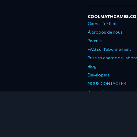
COOLMATHGAMES.C
Games for Kids
À propos de nous
Parents
FAQ sur l'abonnement
Prise en charge de l'abo
Blog
Developers
NOUS CONTACTER
Accessibility
Français
© 2026 Coolmath.com L