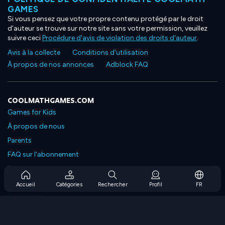
GAMES
Si vous pensez que votre propre contenu protégé par le droit
d'auteur se trouve sur notre site sans votre permission, veuillez
suivre ceci
Procédure d'avis de violation des droits d'auteur
.
Avis à la collecte
Conditions d'utilisation
À propos de nos annonces
Adblock FAQ
COOLMATHGAMES.COM
Games for Kids
À propos de nous
Parents
FAQ sur l'abonnement
Prise en charge de l'abonnement
Blog
Accueil
Catégories
Rechercher
Profil
FR
Developers
NOUS CONTACTER
Accessibility