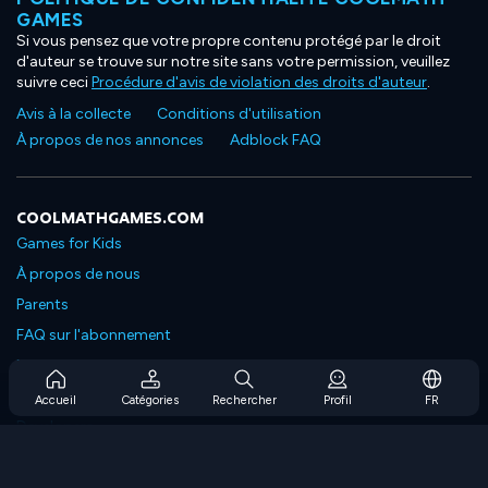
GAMES
Si vous pensez que votre propre contenu protégé par le droit
d'auteur se trouve sur notre site sans votre permission, veuillez
suivre ceci
Procédure d'avis de violation des droits d'auteur
.
Avis à la collecte
Conditions d'utilisation
À propos de nos annonces
Adblock FAQ
COOLMATHGAMES.COM
Games for Kids
À propos de nous
Parents
FAQ sur l'abonnement
Prise en charge de l'abonnement
Blog
Accueil
Catégories
Rechercher
Profil
FR
Developers
NOUS CONTACTER
Accessibility