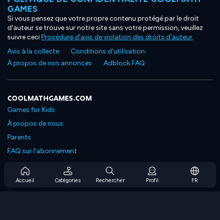
GAMES
Si vous pensez que votre propre contenu protégé par le droit
d'auteur se trouve sur notre site sans votre permission, veuillez
suivre ceci
Procédure d'avis de violation des droits d'auteur
.
Avis à la collecte
Conditions d'utilisation
À propos de nos annonces
Adblock FAQ
COOLMATHGAMES.COM
Games for Kids
À propos de nous
Parents
FAQ sur l'abonnement
Prise en charge de l'abonnement
Blog
Accueil
Catégories
Rechercher
Profil
FR
Developers
NOUS CONTACTER
Accessibility