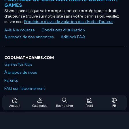
GAMES
Si vous pensez que votre propre contenu protégé par le droit
d'auteur se trouve sur notre site sans votre permission, veuillez
suivre ceci
Procédure d'avis de violation des droits d'auteur
.
Avis à la collecte
Conditions d'utilisation
À propos de nos annonces
Adblock FAQ
COOLMATHGAMES.COM
Games for Kids
À propos de nous
Parents
FAQ sur l'abonnement
Prise en charge de l'abonnement
Blog
Accueil
Catégories
Rechercher
Profil
FR
Developers
NOUS CONTACTER
Accessibility