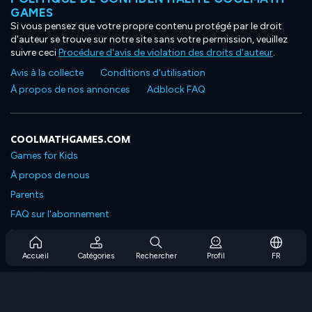
GAMES
Si vous pensez que votre propre contenu protégé par le droit
d'auteur se trouve sur notre site sans votre permission, veuillez
suivre ceci
Procédure d'avis de violation des droits d'auteur
.
Avis à la collecte
Conditions d'utilisation
À propos de nos annonces
Adblock FAQ
COOLMATHGAMES.COM
Games for Kids
À propos de nous
Parents
FAQ sur l'abonnement
Prise en charge de l'abonnement
Blog
Accueil
Catégories
Rechercher
Profil
FR
Developers
NOUS CONTACTER
Accessibility