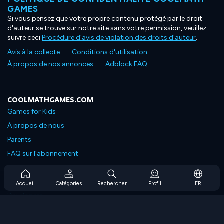
GAMES
Si vous pensez que votre propre contenu protégé par le droit
d'auteur se trouve sur notre site sans votre permission, veuillez
suivre ceci
Procédure d'avis de violation des droits d'auteur
.
Avis à la collecte
Conditions d'utilisation
À propos de nos annonces
Adblock FAQ
COOLMATHGAMES.COM
Games for Kids
À propos de nous
Parents
FAQ sur l'abonnement
Prise en charge de l'abonnement
Blog
Accueil
Catégories
Rechercher
Profil
FR
Developers
NOUS CONTACTER
Accessibility