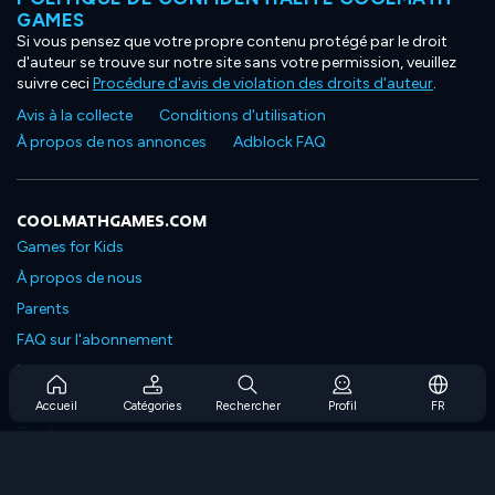
GAMES
Si vous pensez que votre propre contenu protégé par le droit
d'auteur se trouve sur notre site sans votre permission, veuillez
suivre ceci
Procédure d'avis de violation des droits d'auteur
.
Avis à la collecte
Conditions d'utilisation
À propos de nos annonces
Adblock FAQ
COOLMATHGAMES.COM
Games for Kids
À propos de nous
Parents
FAQ sur l'abonnement
Prise en charge de l'abonnement
Blog
Accueil
Catégories
Rechercher
Profil
FR
Developers
NOUS CONTACTER
Accessibility