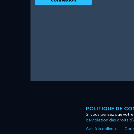
POLITIQUE DE CO
Si vous pensez que votre 
de violation des droits d
Avis à la collecte
Condi