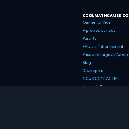
COOLMATHGAMES.C
Games for Kids
À propos de nous
Parents
FAQ sur l'abonnement
Prise en charge de l'abo
Blog
Developers
NOUS CONTACTER
Accessibility
Français
© 2026 Coolmath.com L