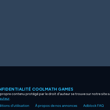
NFIDENTIALITÉ COOLMATH GAMES
propre contenu protégé par le droit d'auteur se trouve sur notre site sa
'auteur
.
tions d'utilisation
À propos de nos annonces
Adblock FAQ