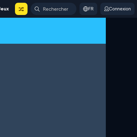
Jeux
FR
Connexion