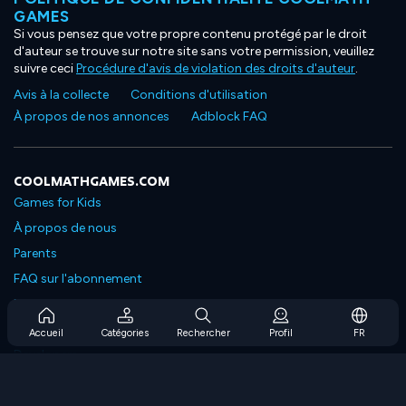
GAMES
Si vous pensez que votre propre contenu protégé par le droit
d'auteur se trouve sur notre site sans votre permission, veuillez
suivre ceci
Procédure d'avis de violation des droits d'auteur
.
Avis à la collecte
Conditions d'utilisation
À propos de nos annonces
Adblock FAQ
COOLMATHGAMES.COM
Games for Kids
À propos de nous
Parents
FAQ sur l'abonnement
Prise en charge de l'abonnement
Blog
Accueil
Catégories
Rechercher
Profil
FR
Developers
NOUS CONTACTER
Accessibility