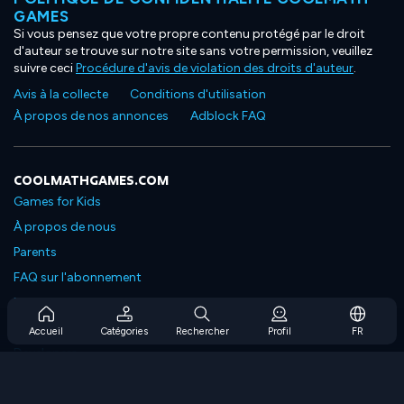
GAMES
Si vous pensez que votre propre contenu protégé par le droit
d'auteur se trouve sur notre site sans votre permission, veuillez
suivre ceci
Procédure d'avis de violation des droits d'auteur
.
Avis à la collecte
Conditions d'utilisation
À propos de nos annonces
Adblock FAQ
COOLMATHGAMES.COM
Games for Kids
À propos de nous
Parents
FAQ sur l'abonnement
Prise en charge de l'abonnement
Blog
Accueil
Catégories
Rechercher
Profil
FR
Developers
NOUS CONTACTER
Accessibility