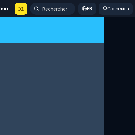
Jeux
FR
Connexion