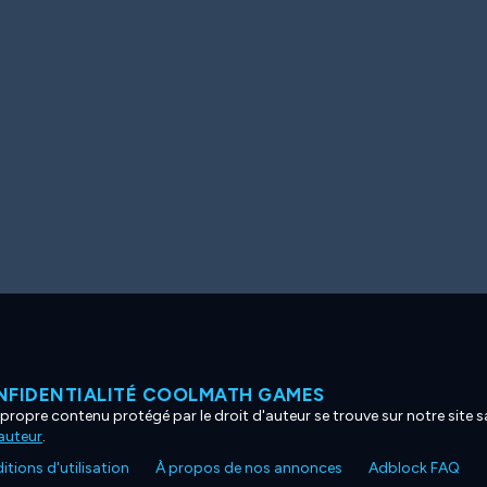
NFIDENTIALITÉ COOLMATH GAMES
propre contenu protégé par le droit d'auteur se trouve sur notre site sa
'auteur
.
tions d'utilisation
À propos de nos annonces
Adblock FAQ