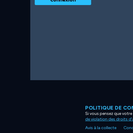
POLITIQUE DE CO
Si vous pensez que votre 
de violation des droits d
Avis à la collecte
Condi