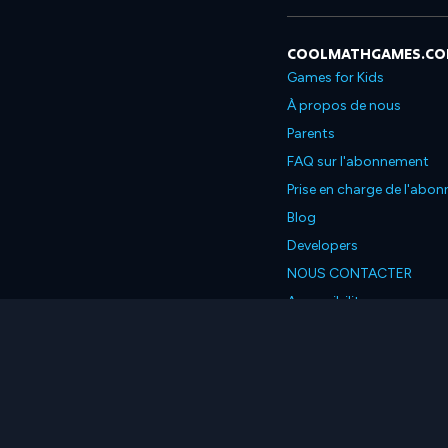
COOLMATHGAMES.C
Games for Kids
À propos de nous
Parents
FAQ sur l'abonnement
Prise en charge de l'abo
Blog
Developers
NOUS CONTACTER
Accessibility
Français
© 2026 Coolmath.com L