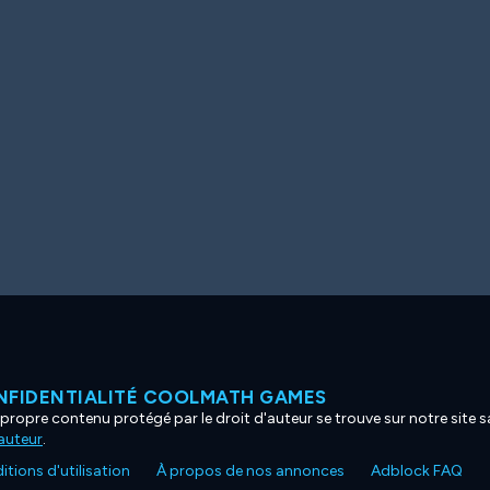
NFIDENTIALITÉ COOLMATH GAMES
propre contenu protégé par le droit d'auteur se trouve sur notre site sa
'auteur
.
tions d'utilisation
À propos de nos annonces
Adblock FAQ