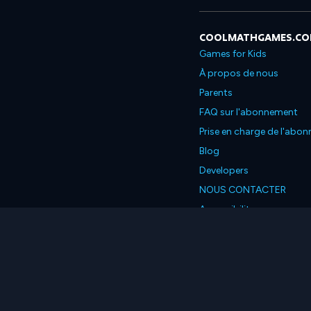
COOLMATHGAMES.C
Games for Kids
À propos de nous
Parents
FAQ sur l'abonnement
Prise en charge de l'abo
Blog
Developers
NOUS CONTACTER
Accessibility
Français
© 2026 Coolmath.com L