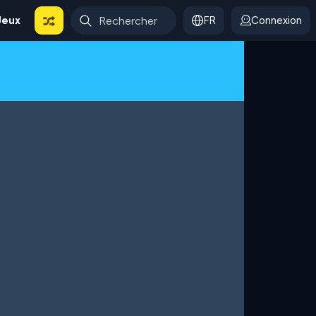
Jeux
FR
Connexion