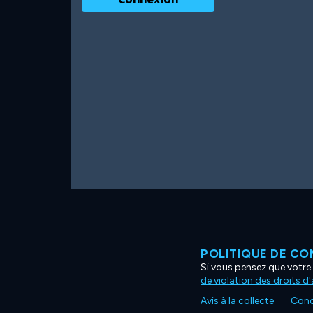
POLITIQUE DE CO
Si vous pensez que votre 
de violation des droits d
Avis à la collecte
Condi