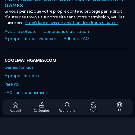
GAMES
Si vous pensez que votre propre contenu protégé par le droit
d'auteur se trouve sur notre site sans votre permission, veuillez
suivre ceci
Procédure d'avis de violation des droits d'auteur
.
Avis à la collecte
Conditions d'utilisation
À propos de nos annonces
Adblock FAQ
COOLMATHGAMES.COM
Games for Kids
À propos de nous
Parents
FAQ sur l'abonnement
Prise en charge de l'abonnement
Blog
Accueil
Catégories
Rechercher
Profil
FR
Developers
NOUS CONTACTER
Accessibility