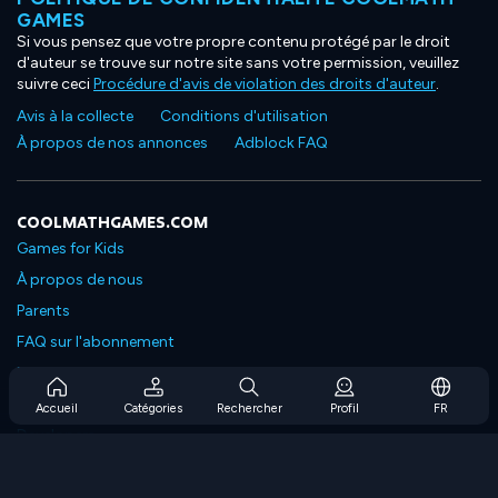
GAMES
Si vous pensez que votre propre contenu protégé par le droit
d'auteur se trouve sur notre site sans votre permission, veuillez
suivre ceci
Procédure d'avis de violation des droits d'auteur
.
Avis à la collecte
Conditions d'utilisation
À propos de nos annonces
Adblock FAQ
COOLMATHGAMES.COM
Games for Kids
À propos de nous
Parents
FAQ sur l'abonnement
Prise en charge de l'abonnement
Blog
Accueil
Catégories
Rechercher
Profil
FR
Developers
NOUS CONTACTER
Accessibility