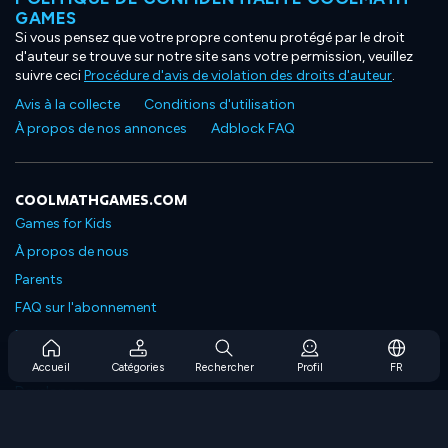
GAMES
Si vous pensez que votre propre contenu protégé par le droit
d'auteur se trouve sur notre site sans votre permission, veuillez
suivre ceci
Procédure d'avis de violation des droits d'auteur
.
Avis à la collecte
Conditions d'utilisation
À propos de nos annonces
Adblock FAQ
COOLMATHGAMES.COM
Games for Kids
À propos de nous
Parents
FAQ sur l'abonnement
Prise en charge de l'abonnement
Blog
Accueil
Catégories
Rechercher
Profil
FR
Developers
NOUS CONTACTER
Accessibility