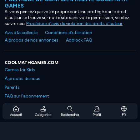
GAMES
Si vous pensez que votre propre contenu protégé par le droit
d'auteur se trouve sur notre site sans votre permission, veuillez
suivre ceci
Procédure d'avis de violation des droits d'auteur
.
Avis à la collecte
Conditions d'utilisation
À propos de nos annonces
Adblock FAQ
COOLMATHGAMES.COM
Games for Kids
À propos de nous
Parents
FAQ sur l'abonnement
Prise en charge de l'abonnement
Blog
Accueil
Catégories
Rechercher
Profil
FR
Developers
NOUS CONTACTER
Accessibility