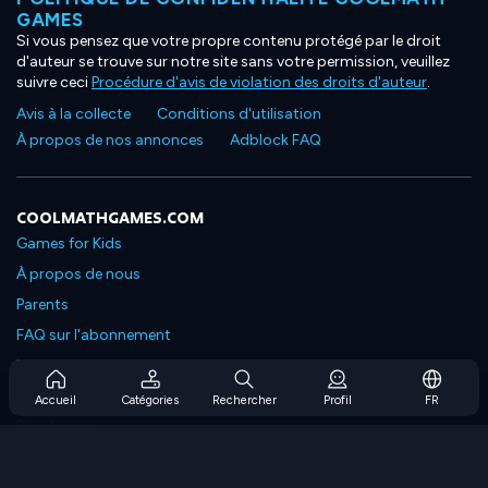
GAMES
Si vous pensez que votre propre contenu protégé par le droit
d'auteur se trouve sur notre site sans votre permission, veuillez
suivre ceci
Procédure d'avis de violation des droits d'auteur
.
Avis à la collecte
Conditions d'utilisation
À propos de nos annonces
Adblock FAQ
COOLMATHGAMES.COM
Games for Kids
À propos de nous
Parents
FAQ sur l'abonnement
Prise en charge de l'abonnement
Blog
Accueil
Catégories
Rechercher
Profil
FR
Developers
NOUS CONTACTER
Accessibility