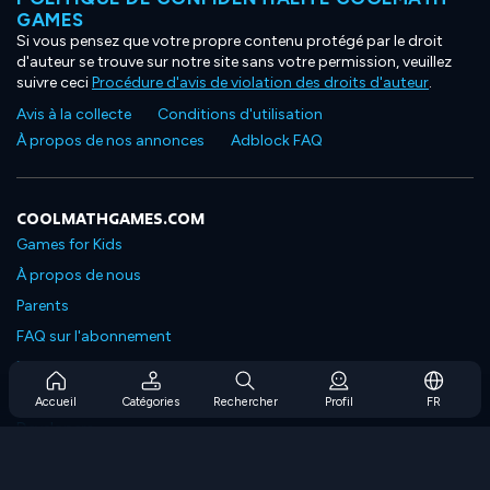
GAMES
Si vous pensez que votre propre contenu protégé par le droit
d'auteur se trouve sur notre site sans votre permission, veuillez
suivre ceci
Procédure d'avis de violation des droits d'auteur
.
Avis à la collecte
Conditions d'utilisation
À propos de nos annonces
Adblock FAQ
COOLMATHGAMES.COM
Games for Kids
À propos de nous
Parents
FAQ sur l'abonnement
Prise en charge de l'abonnement
Blog
Accueil
Catégories
Rechercher
Profil
FR
Developers
NOUS CONTACTER
Accessibility